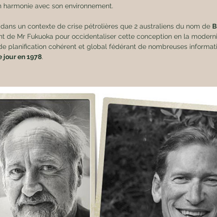
 en harmonie avec son environnement.
dans un contexte de crise pétrolières que 2 australiens du nom de 
B
ent de Mr Fukuoka pour occidentaliser cette conception en la moderni
e planification cohérent et global fédérant de nombreuses informatio
 jour en 1978
.