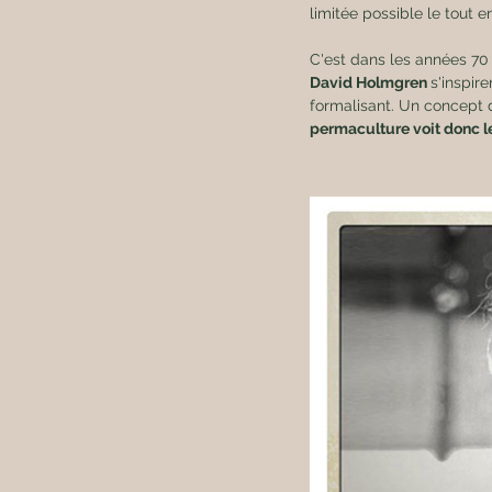
limitée possible le tout
C'est dans les années 70 
David Holmgren 
s'inspir
formalisant. Un concept d
permaculture voit donc le