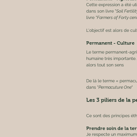
Cette expression a été u
dans son livre "
Soil Fertil
livre "
Farmers of Forty cen
L'objectif est alors de cul
Permanent - Culture 
Le terme permanent-agric
humaine très importante.
alors tout son sens
De là le terme « permacul
dans "
Permacuture One
"
Les 3 piliers de la
Ce sont des principes ét
Prendre soin de la ter
Je respecte un maximum la