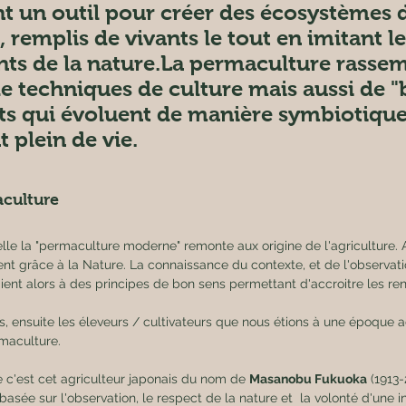
 un outil pour créer des écosystèmes d
, remplis de vivants le tout en imitant le
ts de la nature.La permaculture rasse
 techniques de culture mais aussi de "
 qui évoluent de manière symbiotique
plein de vie.
aculture
elle la "permaculture moderne" remonte aux origine de l'agriculture. A
nt grâce à la Nature. La connaissance du contexte, et de l'observati
ient alors à des principes de bon sens permettant d'accroitre les r
s, ensuite les éleveurs / cultivateurs que nous étions à une époque 
rmaculture.
 c'est cet agriculteur japonais du nom de 
Masanobu Fukuoka
 (1913
basée sur l'observation, le respect de la nature et  la volonté d'une in