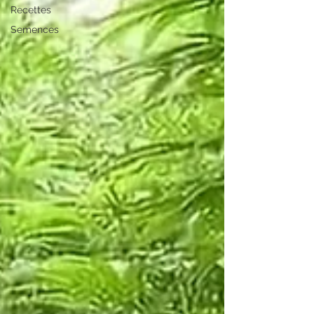
Recettes
Semences