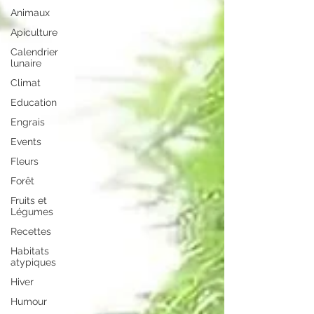
Animaux
Apiculture
Calendrier
lunaire
Climat
Education
Engrais
Events
Fleurs
Forêt
Fruits et
Légumes
Recettes
Habitats
atypiques
Hiver
Humour