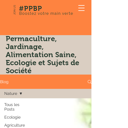
JOIN US
Notre Blog:
Permaculture,
Jardinage,
Alimentation Saine,
Ecologie et Sujets de
Société
Blog
Nature
Tous les
Posts
Ecologie
Agriculture