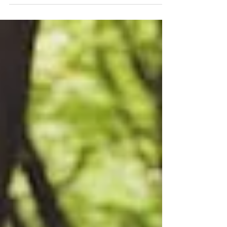
viande rouge