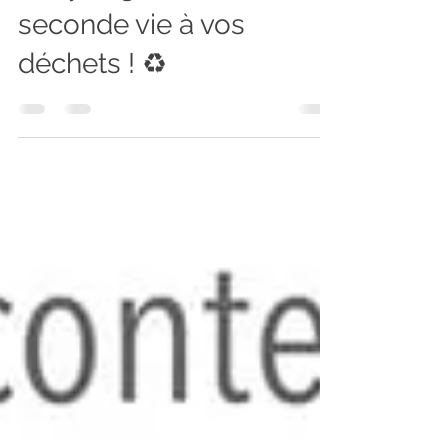
Recyclage : Donnez une
seconde vie à vos
déchets ! ♻️