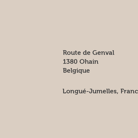
Route de Genval
1380 Ohain
Belgique
Longué-Jumelles, Fran