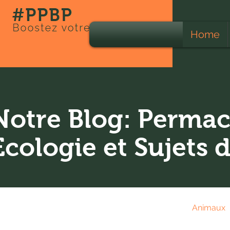
Home
Notre Blog: Permac
Ecologie et Sujets 
Tous les Posts
Ecologie
Agriculture
Animaux