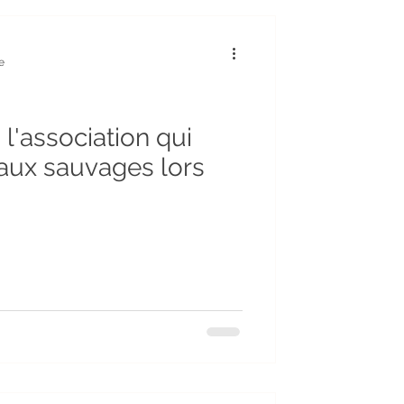
Humour
e
Potager
l'association qui
aux sauvages lors