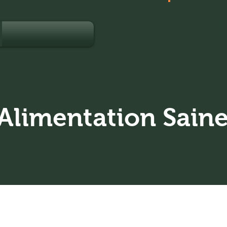
JOIN US
Alimentation Saine
tion