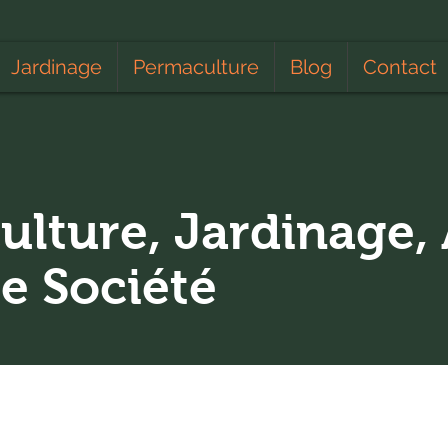
Jardinage
Permaculture
Blog
Contact
ulture, Jardinage, 
de Société
Apiculture
Calendrier lunaire
Climat
Educa