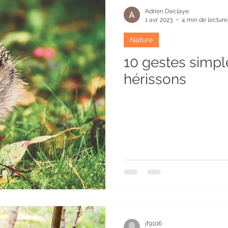
Adrien Declaye
1 avr. 2023
4 min de lecture
Nature
10 gestes simpl
hérissons
jf9106