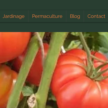
Jardinage
Permaculture
Blog
Contact