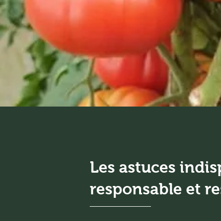
Les astuces indi
responsable et r