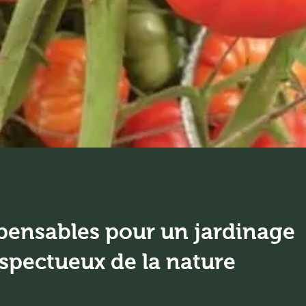
spensables pour un jardinage
espectueux de la nature
e