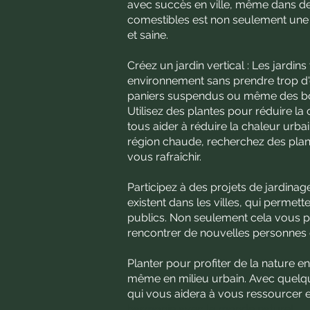
avec succès en ville, même dans de
comestibles est non seulement une f
et saine.
Créez un jardin vertical : Les jardi
environnement sans prendre trop d'e
paniers suspendus ou même des bout
Utilisez des plantes pour réduire la
tous aider à réduire la chaleur urbai
région chaude, recherchez des plant
vous rafraîchir.
Participez à des projets de jardi
existent dans les villes, qui permett
publics. Non seulement cela vous pe
rencontrer de nouvelles personnes
Planter pour profiter de la nature e
même en milieu urbain. Avec quelq
qui vous aidera à vous ressourcer e
harmonie avec le monde naturel.