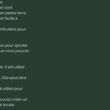
r.
es sont
en pleine terre.
t facile à
rticuliers pour
oix pour ajouter
 que vous pouvez
 Il est utilisé
 Elle peut être
 utilisé pour
pouvez créer un
é locale.