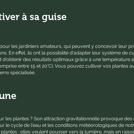
tiver à sa guise
 pour les jardiniers amateurs, qui peuvent y concevoir leur pro
ns. En effet, ils ont la possibilité d'adapter leur système de c
et d'obtenir des résultats optimaux grâce à une température
mprise entre 15 et 20°C). Vous pouvez cultiver vos plantes a
erre spécialisée.
lune
sur les plantes ? Son attraction gravitationnelle provoque de
ur le cycle de l'eau et les conditions météorologiques de notr
lantes : elles veulent pousser vers la lumière, mais en raiso