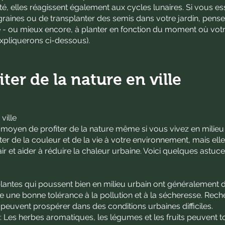
vité, elles réagissent également aux cycles lunaires. Si vous e
raines ou de transplanter des semis dans votre jardin, pense
e - ou mieux encore, à planter en fonction du moment où votr
expliquerons ci-dessous).
ter de la nature en ville
ville
nt moyen de profiter de la nature même si vous vivez en milieu
er de la couleur et de la vie à votre environnement, mais ell
air et aider à réduire la chaleur urbaine. Voici quelques astuc
 plantes qui poussent bien en milieu urbain ont généralement 
 une bonne tolérance à la pollution et à la sécheresse. Rec
peuvent prospérer dans des conditions urbaines difficiles.
 Les herbes aromatiques, les légumes et les fruits peuvent to