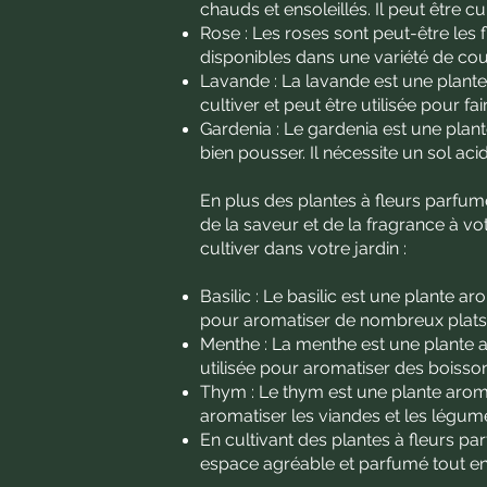
chauds et ensoleillés. Il peut être c
Rose : Les roses sont peut-être les 
disponibles dans une variété de coul
Lavande : La lavande est une plante 
cultiver et peut être utilisée pour fa
Gardenia : Le gardenia est une plant
bien pousser. Il nécessite un sol aci
En plus des plantes à fleurs parfum
de la saveur et de la fragrance à 
cultiver dans votre jardin :
Basilic : Le basilic est une plante ar
pour aromatiser de nombreux plats e
Menthe : La menthe est une plante ar
utilisée pour aromatiser des boisson
Thym : Le thym est une plante aromat
aromatiser les viandes et les légum
En cultivant des plantes à fleurs p
espace agréable et parfumé tout en c