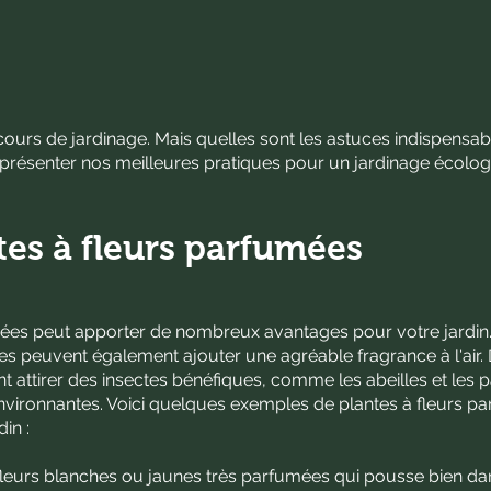
s cours de jardinage. Mais quelles sont les astuces indispensa
s présenter nos meilleures pratiques pour un jardinage écolog
tes à fleurs parfumées
umées peut apporter de nombreux avantages pour votre jardi
lles peuvent également ajouter une agréable fragrance à l'air. 
attirer des insectes bénéfiques, comme les abeilles et les p
s environnantes. Voici quelques exemples de plantes à fleurs 
in :
 fleurs blanches ou jaunes très parfumées qui pousse bien dan