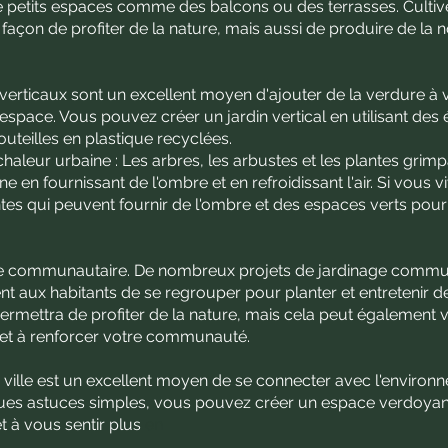
 petits espaces comme des balcons ou des terrasses. Cultiv
açon de profiter de la nature, mais aussi de produire de la no
ns verticaux sont un excellent moyen d'ajouter de la verdure à 
space. Vous pouvez créer un jardin vertical en utilisant des 
eilles en plastique recyclées.
 chaleur urbaine : Les arbres, les arbustes et les plantes gri
ne en fournissant de l'ombre et en refroidissant l'air. Si vous 
es qui peuvent fournir de l'ombre et des espaces verts pour
nage communautaire. De nombreux projets de jardinage commu
ent aux habitants de se regrouper pour planter et entretenir d
rmettra de profiter de la nature, mais cela peut également 
 et à renforcer votre communauté.
n ville est un excellent moyen de se connecter avec l'environ
ues astuces simples, vous pouvez créer un espace verdoyan
t à vous sentir plus
en