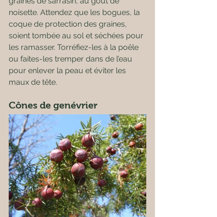
graines de sarrasin, au goût de 
noisette. Attendez que les bogues, la 
coque de protection des graines, 
soient tombée au sol et séchées pour 
les ramasser. Torréfiez-les à la poêle 
ou faites-les tremper dans de l’eau 
pour enlever la peau et éviter les 
maux de tête.
Cônes de genévrier