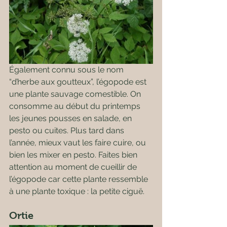
Également connu sous le nom 
“d’herbe aux goutteux”, l’égopode est 
une plante sauvage comestible. On 
consomme au début du printemps 
les jeunes pousses en salade, en 
pesto ou cuites. Plus tard dans 
l’année, mieux vaut les faire cuire, ou 
bien les mixer en pesto. Faites bien 
attention au moment de cueillir de 
l’égopode car cette plante ressemble 
à une plante toxique : la petite ciguë.
Ortie