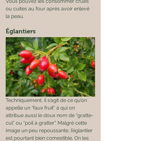
Vous pouvez les consommer crues 
ou cuites au four après avoir enlevé 
la peau.
Églantiers
Techniquement, il s’agit de ce qu’on 
appelle un “faux fruit” à qui on 
attribue aussi le doux nom de “gratte-
cul” ou “poil à gratter”. Malgré cette 
image un peu repoussante, l’églantier 
est pourtant bien comestible. On les 