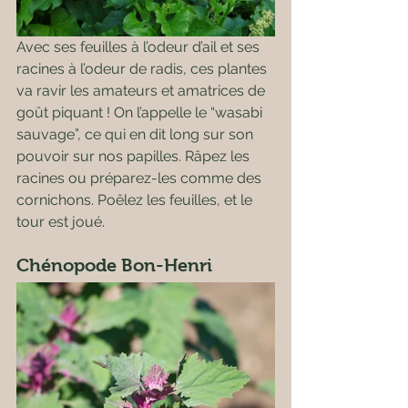
Avec ses feuilles à l’odeur d’ail et ses 
racines à l’odeur de radis, ces plantes 
va ravir les amateurs et amatrices de 
goût piquant ! On l’appelle le “wasabi 
sauvage”, ce qui en dit long sur son 
pouvoir sur nos papilles. Râpez les 
racines ou préparez-les comme des 
cornichons. Poêlez les feuilles, et le 
tour est joué.
Chénopode Bon-Henri