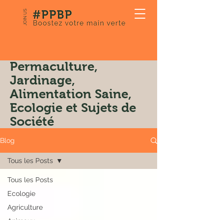
JOIN US
Notre Blog:
Permaculture,
Jardinage,
Alimentation Saine,
Ecologie et Sujets de
Société
Blog
Tous les Posts
Tous les Posts
Ecologie
Agriculture