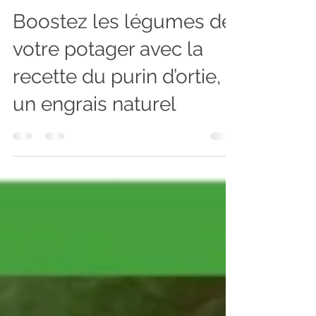
jf9106
17 sept. 2022
9 min de lecture
Recettes
Boostez les légumes de
votre potager avec la
recette du purin d’ortie,
un engrais naturel