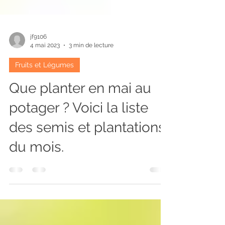
jf9106
4 mai 2023
3 min de lecture
Fruits et Légumes
Que planter en mai au
potager ? Voici la liste
des semis et plantations
du mois.