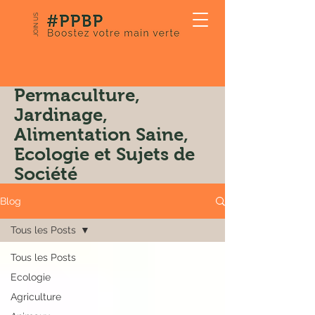
JOIN US
Notre Blog:
Permaculture,
Jardinage,
Alimentation Saine,
Ecologie et Sujets de
Société
Blog
Tous les Posts
Tous les Posts
Ecologie
Agriculture