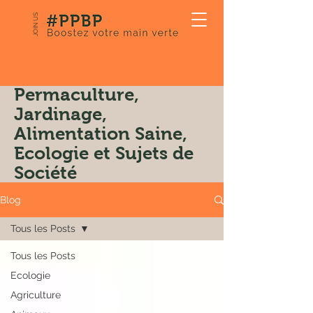
JOIN US
Notre Blog:
Permaculture,
Jardinage,
Alimentation Saine,
Ecologie et Sujets de
Société
Blog
Tous les Posts
Tous les Posts
Ecologie
Agriculture