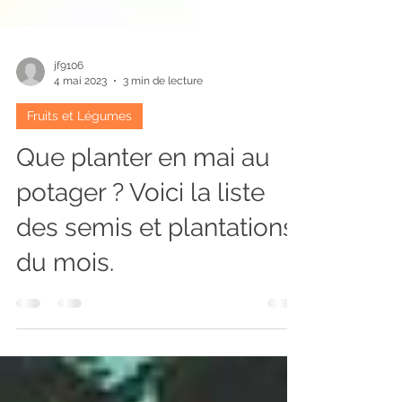
jf9106
4 mai 2023
3 min de lecture
Fruits et Légumes
Que planter en mai au
potager ? Voici la liste
des semis et plantations
du mois.