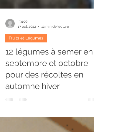
jf9106
17 oct. 2022
12 min de lecture
Fruits et Légumes
12 légumes à semer en
septembre et octobre
pour des récoltes en
automne hiver