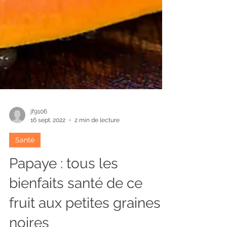
jf9106
16 sept. 2022
2 min de lecture
Santé
Papaye : tous les