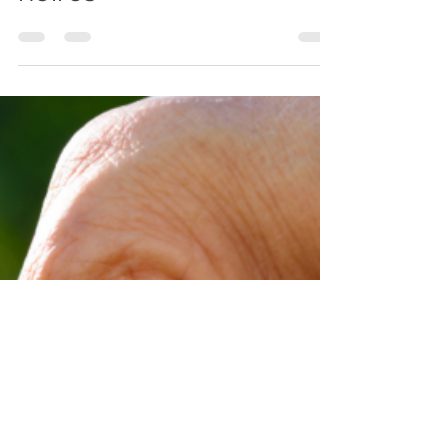
bienfaits santé de ce
fruit aux petites graines
noires