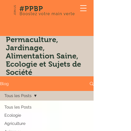
JOIN US
Notre Blog:
Permaculture,
Jardinage,
Alimentation Saine,
Ecologie et Sujets de
Société
Blog
Tous les Posts
Tous les Posts
Ecologie
Agriculture