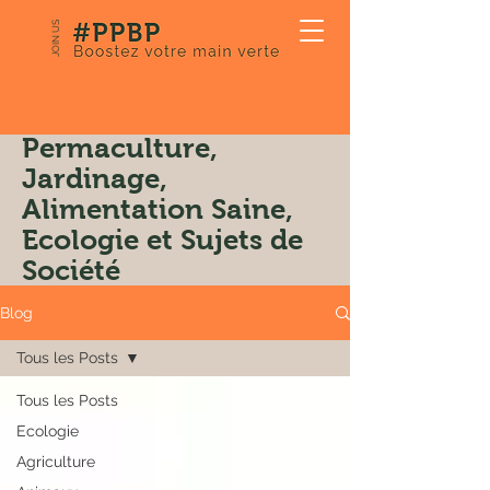
JOIN US
Notre Blog:
Permaculture,
Jardinage,
Alimentation Saine,
Ecologie et Sujets de
Société
Blog
Tous les Posts
Tous les Posts
Ecologie
Agriculture