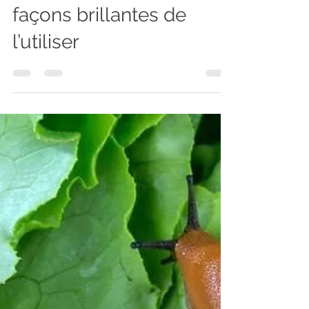
cultiver la sauge et 20
façons brillantes de
l’utiliser