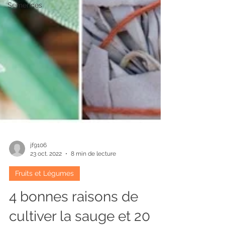
Semences
jf9106
23 oct. 2022
8 min de lecture
Fruits et Légumes
4 bonnes raisons de