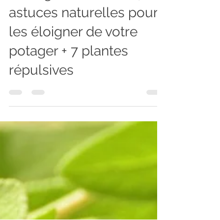
Les bons plans de Papounet
Escargot et limace : 5
astuces naturelles pour
les éloigner de votre
potager + 7 plantes
répulsives