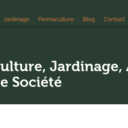
Jardinage
Permaculture
Blog
Contact
ulture, Jardinage, 
de Société
Apiculture
Calendrier lunaire
Climat
Educa