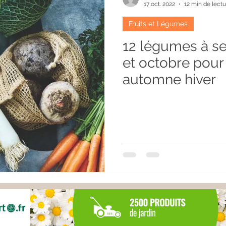
17 oct. 2022
12 min de lectu
Fruits et Légumes
12 légumes à s
et octobre pour
automne hiver