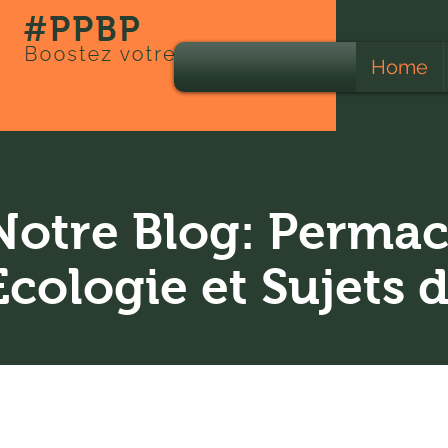
Home
Notre Blog: Permac
Ecologie et Sujets 
Tous les Posts
Ecologie
Agriculture
Animaux