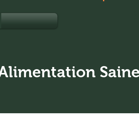
JOIN US
Alimentation Saine
tion