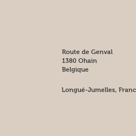
Route de Genval
1380 Ohain
Belgique
Longué-Jumelles, Fran