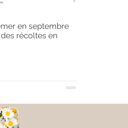
re
emer en septembre
 des récoltes en